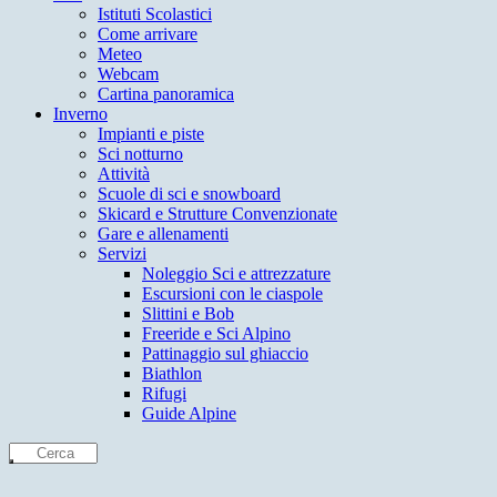
Istituti Scolastici
Come arrivare
Meteo
Webcam
Cartina panoramica
Inverno
Impianti e piste
Sci notturno
Attività
Scuole di sci e snowboard
Skicard e Strutture Convenzionate
Gare e allenamenti
Servizi
Noleggio Sci e attrezzature
Escursioni con le ciaspole
Slittini e Bob
Freeride e Sci Alpino
Pattinaggio sul ghiaccio
Biathlon
Rifugi
Guide Alpine