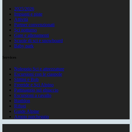
2025/2026
Impianti e piste
Attività
Partner convenzionati
Sci notturno
Gare e allenamenti
Scuole di sci e snowboard
Baby park
Services
Noleggio Sci e attrezzature
Escursioni con le ciaspole
Slittini e Bob
Freeride e Sci Alpino
Pattinaggio sul ghiaccio
Escursioni a cavallo
Biathlon
Rifugi
Guide Alpine
Ampio parcheggio