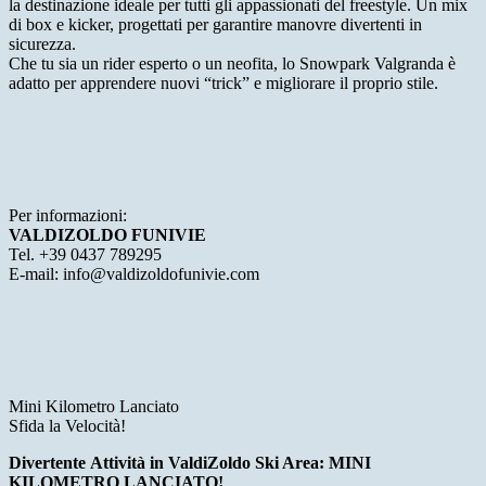
la destinazione ideale per tutti gli appassionati del freestyle. Un mix
di box e kicker, progettati per garantire manovre divertenti in
sicurezza.
Che tu sia un rider esperto o un neofita, lo Snowpark Valgranda è
adatto per apprendere nuovi “trick” e migliorare il proprio stile.
Per informazioni:
VALDIZOLDO FUNIVIE
Tel. +39 0437 789295
E-mail: info@valdizoldofunivie.com
Mini Kilometro Lanciato
Sfida la Velocità!
Divertente
Attività in ValdiZoldo Ski Area: MINI
KILOMETRO LANCIATO!