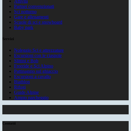
Attività
Partner convenzionati
Sci notturno
Gare e allenamenti
Scuole di sci e snowboard
Baby park
Servizi
Noleggio Sci e attrezzature
Escursioni con le ciaspole
Slittini e Bob
Freeride e Sci Alpino
Pattinaggio sul ghiaccio
Escursioni a cavallo
Biathlon
Rifugi
Guide Alpine
Ampio parcheggio
Contatti