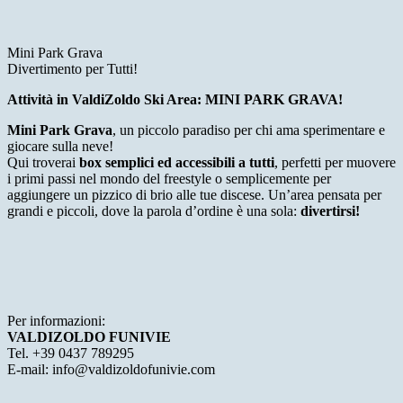
Mini Park Grava
Divertimento per Tutti!
Attività in ValdiZoldo Ski Area: MINI PARK GRAVA!
Mini Park Grava
, un piccolo paradiso per chi ama sperimentare e
giocare sulla neve!
Qui troverai
box semplici ed accessibili a tutti
, perfetti per muovere
i primi passi nel mondo del freestyle o semplicemente per
aggiungere un pizzico di brio alle tue discese. Un’area pensata per
grandi e piccoli, dove la parola d’ordine è una sola:
divertirsi!
Per informazioni:
VALDIZOLDO FUNIVIE
Tel. +39 0437 789295
E-mail: info@valdizoldofunivie.com