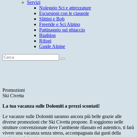
Servizi
Noleggio Sci e attrezzature
Escursioni con le ciaspole
Slittini e Bob
Freeride e Sci Alpino
Pattinaggio sul ghiaccio
Biathlon
Rifugi
Guide Alpine
Promozioni
Ski Civetta
La tua vacanza sulle Dolomiti a prezzi scontati!
Le vacanze sulle Dolomiti saranno ancora più belle grazie alle
diverse promozioni che Ski Civetta propone. Il soggiorno nelle
strutture convenzionate dove l’ambiente rilassato ed autentico, ti farà
vivere una vacanza senza stress, accompagnata dai gusti della