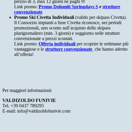
prezzo di 3, max 12 giorni ne paghi 9!
Link promo:
Promo Dolomiti Springdays S
e
strutture
convenzionate
Promo Ski Civetta Individuali
(valido per skipass Civetta).
Il Consorzio impianti a fune Civetta riconosce, nei periodi
promozionali, uno sconto sull’acquisto dello skipass
plurigiornaliero (min. 3 giorni) e soggiorno nelle strutture
convenzionate a prezzi scontati.
Link promo:
Offerta individuali
per scoprire le settimane più
vantaggiose e le
strutture convenzionate
che hanno aderito
all’offerta!
Per maggiori informazioni:
VALDIZOLDO FUNIVIE
Tel. +39 0437 789295
E-mail: info@valdizoldofunivie.com