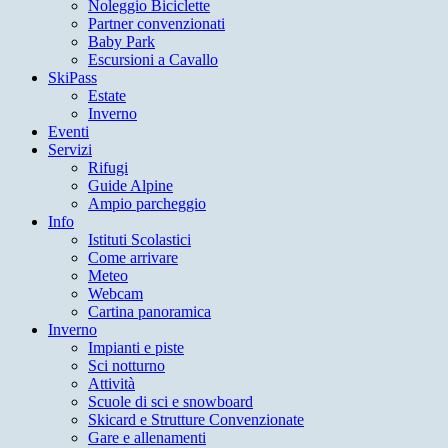
Noleggio Biciclette
Partner convenzionati
Baby Park
Escursioni a Cavallo
SkiPass
Estate
Inverno
Eventi
Servizi
Rifugi
Guide Alpine
Ampio parcheggio
Info
Istituti Scolastici
Come arrivare
Meteo
Webcam
Cartina panoramica
Inverno
Impianti e piste
Sci notturno
Attività
Scuole di sci e snowboard
Skicard e Strutture Convenzionate
Gare e allenamenti