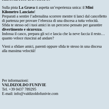
Sulla pista
La
Grava
ti aspetta un’esperienza unica: il
Mini
Kilometro Lanciato
!
Preparati a sentire l’adrenalina scorrere mentre ti lanci dal cancelletto
di partenza per provare l’ebrezza di una discesa a tutta velocità.
Sfida te stesso od i tuoi amici in un percorso pensato per garantire
divertimento e sicurezza
.
Indossa il casco, prepara gli sci e lascia che la neve faccia il resto…
quanto veloce riuscirai ad andare?
Vieni a sfidare amici, parenti oppure sfida te stesso in una discesa
alla massima velocità!
Per informazioni:
VALDIZOLDO FUNIVIE
Tel. +39 0437 789295
E-mail: info@valdizoldofunivie.com