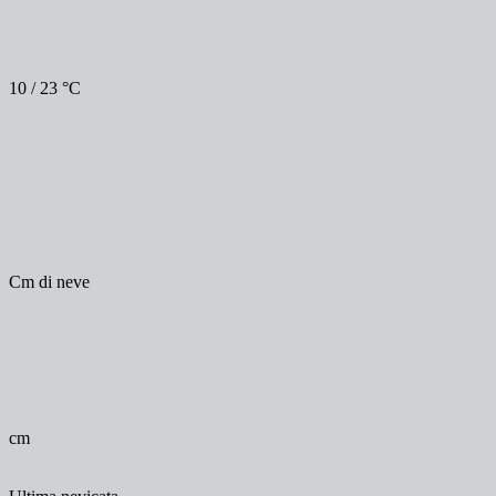
10 / 23 °C
Cm di neve
cm