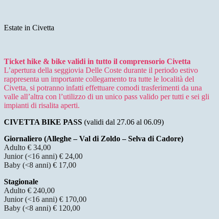
Estate in Civetta
Ticket hike & bike validi in tutto il comprensorio Civetta
L’apertura della seggiovia Delle Coste durante il periodo estivo
rappresenta un importante collegamento tra tutte le località del
Civetta, si potranno infatti effettuare comodi trasferimenti da una
valle all’altra con l’utilizzo di un unico pass valido per tutti e sei gli
impianti di risalita aperti.
CIVETTA BIKE PASS
(validi dal 27.06 al 06.09)
Giornaliero (Alleghe – Val di Zoldo – Selva di Cadore)
Adulto € 34,00
Junior (<16 anni) € 24,00
Baby (<8 anni) € 17,00
Stagionale
Adulto € 240,00
Junior (<16 anni) € 170,00
Baby (<8 anni) € 120,00