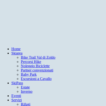
Home
Skiarea
Bike Trail Val di Zoldo
Percorsi Hike
Noleggio Biciclette
Partner convenzionati
Baby Park
Escursioni a Cavallo
SkiPass
Estate
Inverno
Eventi
Servizi
Rifugi