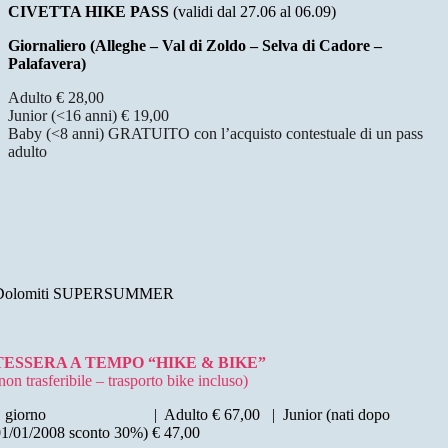
CIVETTA HIKE PASS
(validi dal 27.06 al 06.09)
Giornaliero (Alleghe – Val di Zoldo – Selva di Cadore –
Palafavera)
Adulto € 28,00
Junior (<16 anni) € 19,00
Baby (<8 anni) GRATUITO con l’acquisto contestuale di un pass
adulto
Dolomiti SUPERSUMMER
TESSERA A TEMPO “HIKE & BIKE”
non trasferibile – trasporto bike incluso)
1 giorno | Adulto € 67,00 | Junior (nati dopo
1/01/2008 sconto 30%) € 47,00