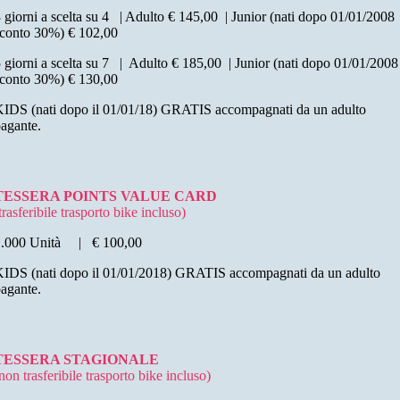
 giorni a scelta su 4 | Adulto € 145,00 | Junior (nati dopo 01/01/2008
conto 30%) € 102,00
 giorni a scelta su 7 | Adulto € 185,00 | Junior (nati dopo 01/01/2008
conto 30%) € 130,00
IDS (nati dopo il 01/01/18) GRATIS accompagnati da un adulto
agante.
TESSERA POINTS VALUE CARD
trasferibile trasporto bike incluso)
1.000 Unità | € 100,00
IDS (nati dopo il 01/01/2018) GRATIS accompagnati da un adulto
agante.
TESSERA STAGIONALE
non trasferibile trasporto bike incluso)