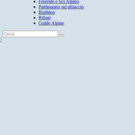
Freeride e Sci Alpino
Pattinaggio sul ghiaccio
Biathlon
Rifugi
Guide Alpine