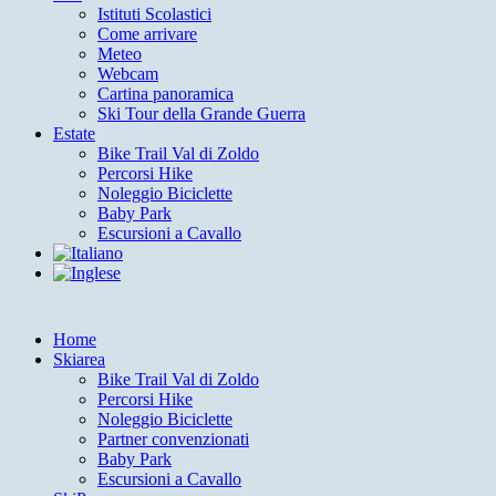
Istituti Scolastici
Come arrivare
Meteo
Webcam
Cartina panoramica
Ski Tour della Grande Guerra
Estate
Bike Trail Val di Zoldo
Percorsi Hike
Noleggio Biciclette
Baby Park
Escursioni a Cavallo
Home
Skiarea
Bike Trail Val di Zoldo
Percorsi Hike
Noleggio Biciclette
Partner convenzionati
Baby Park
Escursioni a Cavallo