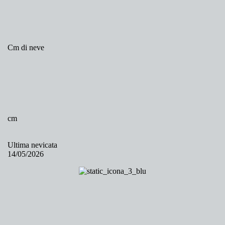
Cm di neve
cm
Ultima nevicata
14/05/2026