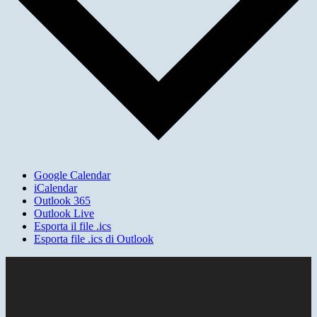
Google Calendar
iCalendar
Outlook 365
Outlook Live
Esporta il file .ics
Esporta file .ics di Outlook