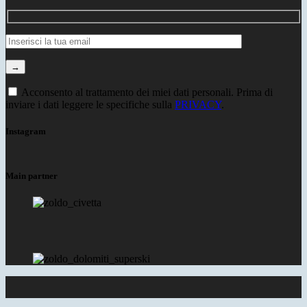
Acconsento al trattamento dei miei dati personali. Prima di
inviare i dati leggere le specifiche sulla
PRIVACY
.
Instagram
Main partner