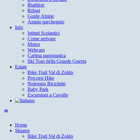
Biathlon
Rifugi
Guide Alpine
Ampio parcheggio
Info
Istituti Scolastici
Come arrivare
Meteo
Webcam
Cartina panoramica
Ski Tour della Grande Guerra
Estate
Bike Trail Val di Zoldo
Percorsi Hike
Noleggio Biciclette
Baby Park
Escursioni a Cavallo
Home
Skiarea
Bike Trail Val di Zoldo