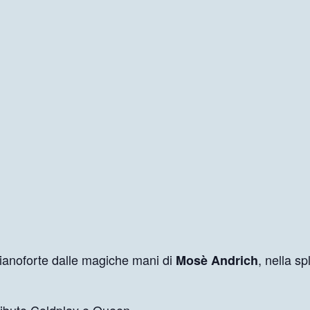
l pianoforte dalle magiche mani di
, nella s
Mosè Andrich