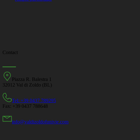
Contact
Piazza R. Balestra 1
32012 Val di Zoldo (BL)
Tel: +39 0437 789295
Fax: +39 0437 788648
info@valdizoldofunivie.com