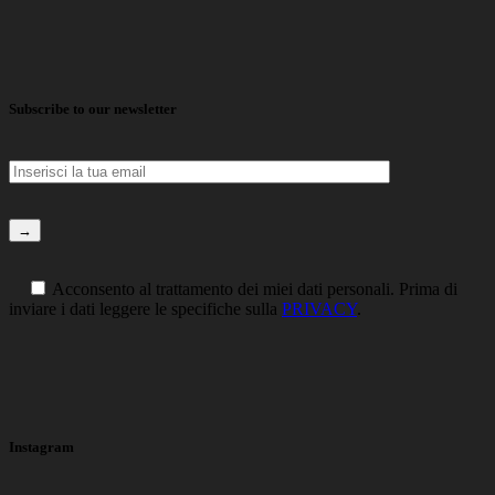
Subscribe to our newsletter
Acconsento al trattamento dei miei dati personali. Prima di
inviare i dati leggere le specifiche sulla
PRIVACY
.
Instagram