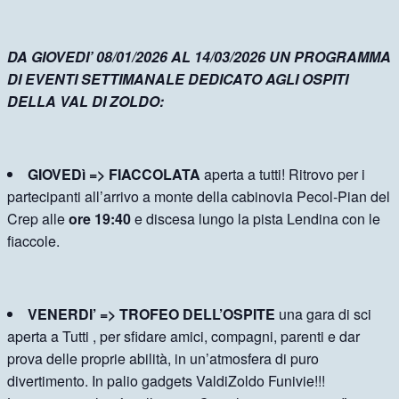
DA GIOVEDI’ 08/01/2026 AL 14/03/2026 UN PROGRAMMA
DI EVENTI SETTIMANALE DEDICATO AGLI OSPITI
DELLA VAL DI ZOLDO:
GIOVEDì => FIACCOLATA
aperta a tutti! Ritrovo per i
partecipanti all’arrivo a monte della cabinovia Pecol-Pian del
Crep alle
ore 19:40
e discesa lungo la pista Lendina con le
fiaccole.
VENERDI’ => TROFEO DELL’OSPITE
una gara di sci
aperta a Tutti , per sfidare amici, compagni, parenti e dar
prova delle proprie abilità, in un’atmosfera di puro
divertimento. In palio gadgets ValdiZoldo Funivie!!!