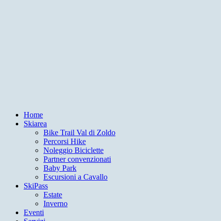
Home
Skiarea
Bike Trail Val di Zoldo
Percorsi Hike
Noleggio Biciclette
Partner convenzionati
Baby Park
Escursioni a Cavallo
SkiPass
Estate
Inverno
Eventi