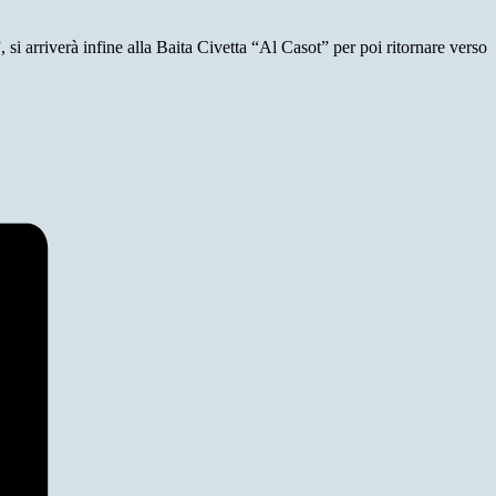
, si arriverà infine alla Baita Civetta “Al Casot” per poi ritornare verso