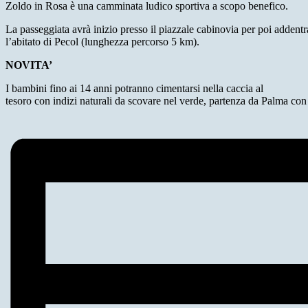
Zoldo in Rosa è una camminata ludico sportiva a scopo benefico.
La passeggiata avrà inizio presso il piazzale cabinovia per poi addentrar
l’abitato di Pecol (lunghezza percorso 5 km).
NOVITA’
I bambini fino ai 14 anni potranno cimentarsi nella caccia al
tesoro con indizi naturali da scovare nel verde, partenza da Palma con