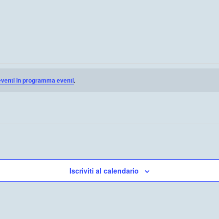
eventi in programma eventi
.
Iscriviti al calendario